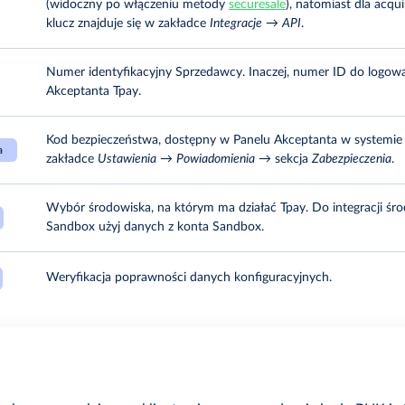
(widoczny po włączeniu metody
securesale
), natomiast dla acqu
klucz znajduje się w zakładce
Integracje
→
API
.
Numer identyfikacyjny Sprzedawcy. Inaczej, numer ID do logow
Akceptanta Tpay.
Kod bezpieczeństwa, dostępny w Panelu Akceptanta w systemie
a
zakładce
Ustawienia
→
Powiadomienia
→ sekcja
Zabezpieczenia
.
Wybór środowiska, na którym ma działać Tpay. Do integracji śr
Sandbox użyj danych z konta Sandbox.
Weryfikacja poprawności danych konfiguracyjnych.