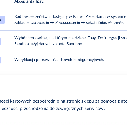
Akceptanta Tpay.
Kod bezpieczeństwa, dostępny w Panelu Akceptanta w systemie
a
zakładce
Ustawienia
→
Powiadomienia
→ sekcja
Zabezpieczenia
.
Wybór środowiska, na którym ma działać Tpay. Do integracji śr
Sandbox użyj danych z konta Sandbox.
Weryfikacja poprawności danych konfiguracyjnych.
ości kartowych bezpośrednio na stronie sklepu za pomocą zin
nieczności przechodzenia do zewnętrznych serwisów.