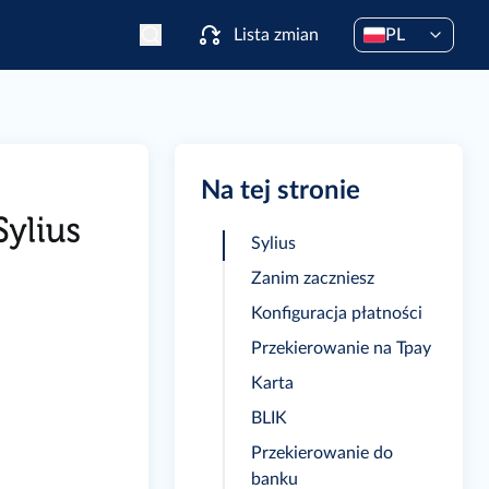
Lista zmian
PL
Na tej stronie
Sylius
Zanim zaczniesz
Konfiguracja płatności
Przekierowanie na Tpay
Karta
BLIK
Przekierowanie do
banku