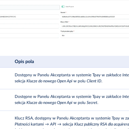
Opis pola
Dostępny w Panelu Akceptanta w systemie Tpay w zakładce
Int
sekcja
Klucze do nowego Open Api
w polu
Client ID
.
Dostępne w Panelu Akceptanta w systemie Tpay w zakładce
Int
sekcja
Klucze do nowego Open Api
w polu
Secret
.
Klucz RSA, dostępny w Panelu Akceptanta w systemie Tpay w z
Płatności kartami
→
API
→ sekcja
Klucz publiczny RSA dla acquirer