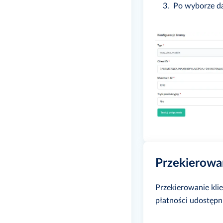
Po wyborze da
Przekierowa
Przekierowanie kli
płatności udostępn