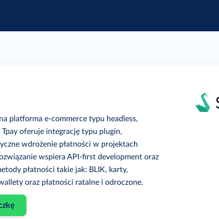
na platforma e-commerce typu headless,
Tpay oferuje integrację typu plugin,
tyczne wdrożenie płatności w projektach
Rozwiązanie wspiera API-first development oraz
etody płatności takie jak: BLIK, karty,
wallety oraz płatności ratalne i odroczone.
czkę