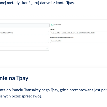
nej metody skonfiguruj danymi z konta Tpay.
nie na Tpay
enta do Panelu Transakcyjnego Tpay, gdzie prezentowana jest peł
ianych przez sprzedawcę.