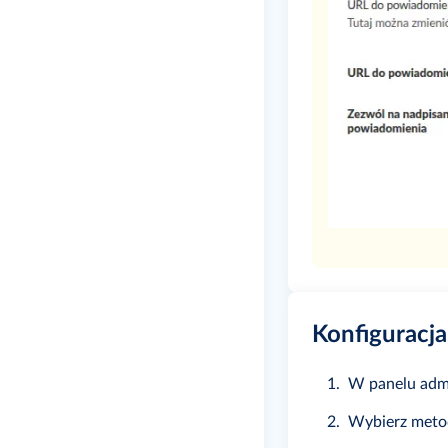
Konfiguracja
W panelu admi
Wybierz metod