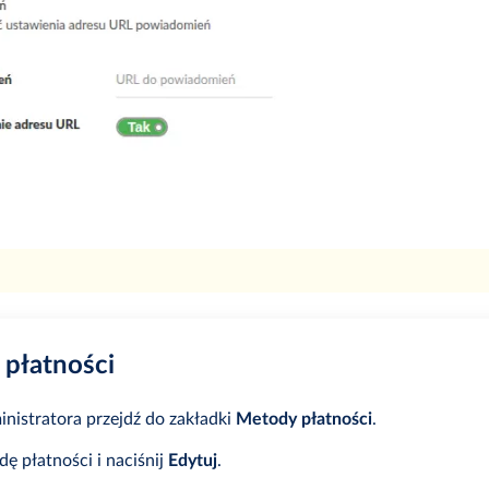
 płatności
nistratora przejdź do zakładki
Metody płatności
.
ę płatności i naciśnij
Edytuj
.