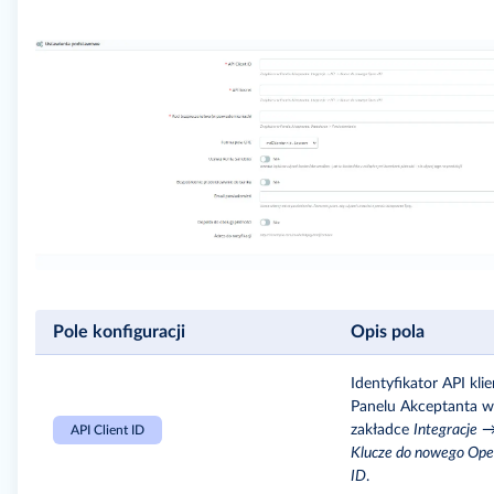
Pole konfiguracji
Opis pola
Identyfikator API kli
Panelu Akceptanta w
zakładce
Integracje
API Client ID
Klucze do nowego Ope
ID
.