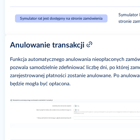
Symulator 
Symulator rat jest dostępny na stronie zamówienia
stronie za
Anulowanie transakcji
Funkcja automatycznego anulowania nieopłaconych zamów
pozwala samodzielnie zdefiniować liczbę dni, po której za
zarejestrowanej płatności zostanie anulowane. Po anulowan
będzie mogła być opłacona.