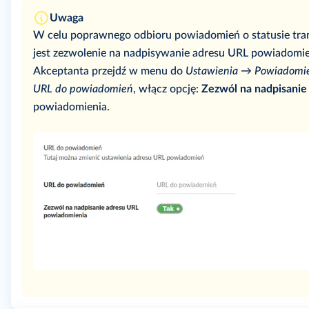
Uwaga
W celu poprawnego odbioru powiadomień o statusie tran
jest zezwolenie na nadpisywanie adresu URL powiadomi
Akceptanta przejdź w menu do
Ustawienia
→
Powiadomi
URL do powiadomień
, włącz opcję:
Zezwól na nadpisanie
powiadomienia.