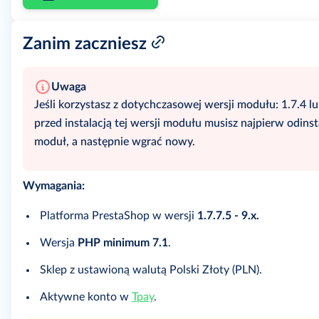
Zanim zaczniesz
Uwaga
Jeśli korzystasz z dotychczasowej wersji modułu: 1.7.4 lub
przed instalacją tej wersji modułu musisz najpierw odins
moduł, a następnie wgrać nowy.
Wymagania:
Platforma PrestaShop w wersji
1.7.7.5 - 9.x.
Wersja
PHP minimum 7.1
.
Sklep z ustawioną walutą Polski Złoty (PLN).
Aktywne konto w
Tpay
.