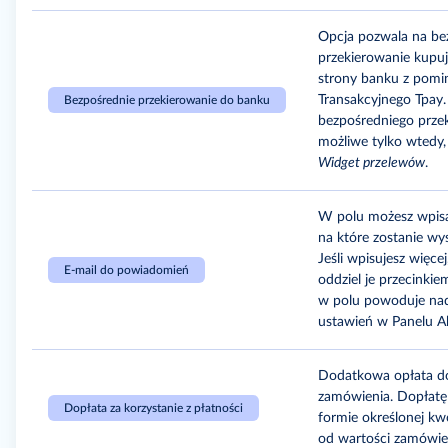
Opcja pozwala na be
przekierowanie kupu
strony banku z pomi
Transakcyjnego Tpay
Bezpośrednie przekierowanie do banku
bezpośredniego przek
możliwe tylko wtedy,
Widget przelewów
.
W polu możesz wpisa
na które zostanie wy
Jeśli wpisujesz więcej
E-mail do powiadomień
oddziel je przecinkie
w polu powoduje na
ustawień w Panelu A
Dodatkowa opłata do
zamówienia. Dopłatę
Dopłata za korzystanie z płatności
formie określonej kw
od wartości zamówie