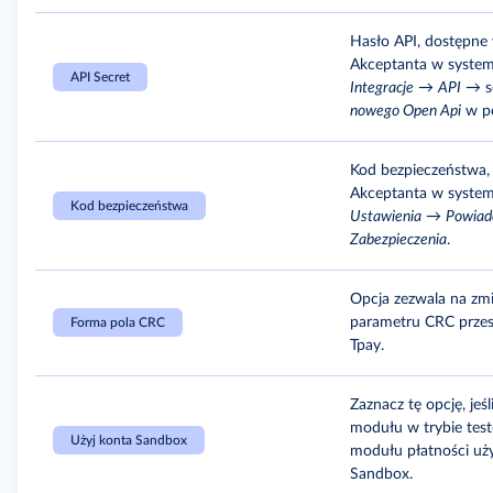
Hasło API, dostępne
Akceptanta w system
API Secret
Integracje
→
API
→ s
nowego Open Api
w p
Kod bezpieczeństwa,
Akceptanta w system
Kod bezpieczeństwa
Ustawienia
→
Powiad
Zabezpieczenia
.
Opcja zezwala na zm
parametru CRC prze
Forma pola CRC
Tpay.
Zaznacz tę opcję, jeśl
modułu w trybie test
Użyj konta Sandbox
modułu płatności uży
Sandbox.