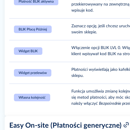
Płatność BLIK aktywna
przekierowywany na zewnętrzną 
wpisuje kod.
Zaznacz opcję, jeśli chcesz uruc
BLIK Płacę Później
swoim sklepie.
Włączenie opcji BLIK LVL 0. Włącz
Widget BLIK
klient wpisywał kod BLIK na stro
Płatności wyświetlają jako kafe
Widget przelewów
sklepu.
Funkcja umożliwia zmianę kolejn
się metod płatności, aby móc skor
Własna kolejność
należy włączyć
Bezpośrednie prze
Easy On-site (Płatności generyczne)