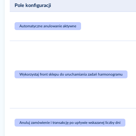
Pole konfiguracji
Automatyczne anulowanie aktywne
Wykorzystaj front sklepu do uruchamiania zadań harmonogramu
Anuluj zamówienie i transakcję po upływie wskazanej liczby dni